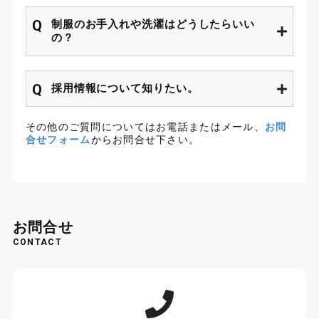
お問い合わせ
制服のお手入れや洗濯はどうしたらいい
の？
サイトマップ
プライバシーポリシー
サイトポリシー
採用情報について知りたい。
その他のご質問についてはお電話またはメール、
お問
合せフォーム
からお問合せ下さい。
お問合せ
CONTACT