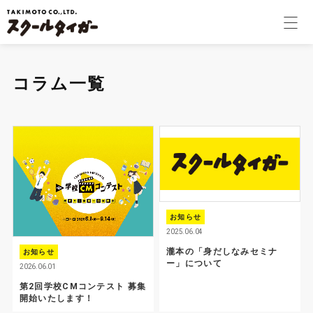
学校関係者様
コラム一覧
個人のお客様
会社案内
採用情報
お知らせ
コラム
2025.06.04
瀧本の「身だしなみセミナ
お知らせ
ー」について
2026.06.01
オンラインショップ
第2回学校CMコンテスト 募集
開始いたします！