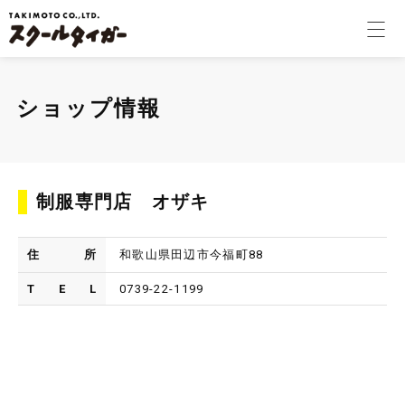
学校関係者様
ショップ情報
個人のお客様
会社案内
制服専門店 オザキ
採用情報
住所
和歌山県田辺市今福町88
コラム
T E L
0739-22-1199
オンラインショップ