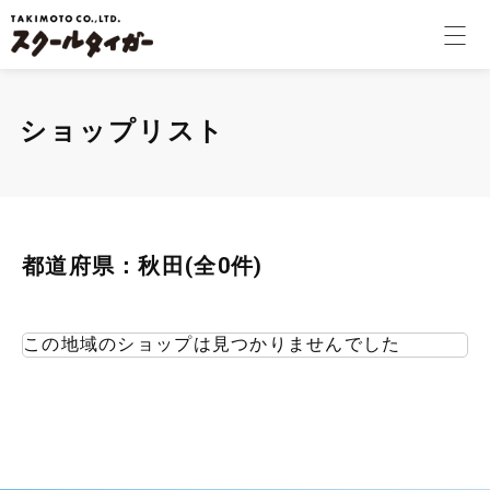
学校関係者様
ショップリスト
個人のお客様
会社案内
都道府県：秋田(全0件)
採用情報
この地域のショップは見つかりませんでした
コラム
オンラインショップ