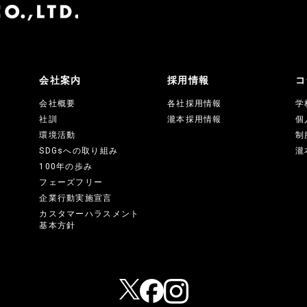
会社案内
採用情報
コ
会社概要
各社採用情報
学
社訓
瀧本採用情報
個
環境活動
制
SDGsへの取り組み
瀧
100年の歩み
フェーズフリー
企業行動実施宣言
カスタマーハラスメント
基本方針