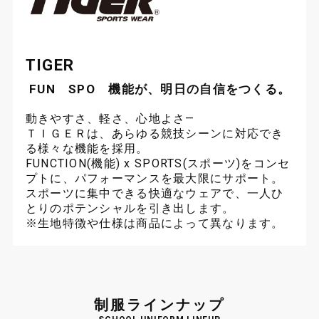
お問い合わせ
TIGER
サイトマップ
プライバシーポリシー
サイトポリシー
FUN SPO 機能が、明日の自信をつくる。
動きやすさ、軽さ、心地よさ—
ＴＩＧＥＲは、あらゆる競技シーンに対応でき
る様々な機能を採用。
FUNCTION(機能) x SPORTS(スポーツ)をコンセ
プトに、パフォーマンスを最大限にサポート。
スポーツに集中できる快適なウェアで、一人ひ
とりのポテンシャルを引き出します。
※生地特徴や仕様は商品によって異なります。
制服ラインナップ