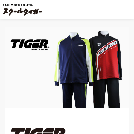
学校関係者様
個人のお客様
会社案内
採用情報
コラム
オンラインショップ