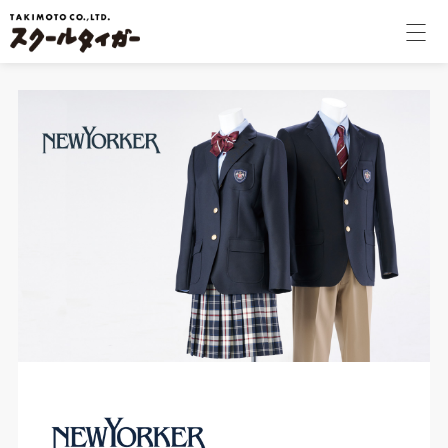
学校関係者様
個人のお客様
会社案内
採用情報
コラム
オンラインショップ