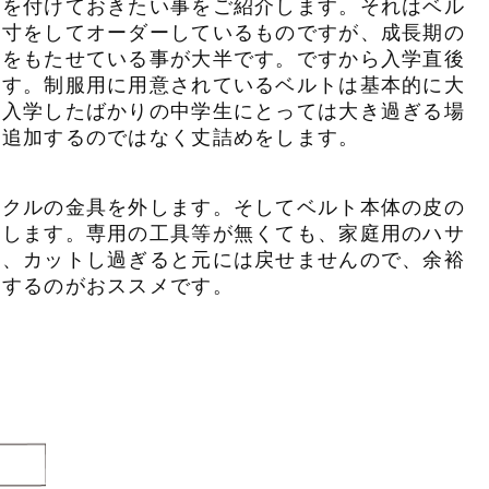
気を付けておきたい事をご紹介します。それはベル
採寸をしてオーダーしているものですが、成長期の
りをもたせている事が大半です。ですから入学直後
ます。制服用に用意されているベルトは基本的に大
。入学したばかりの中学生にとっては大き過ぎる場
を追加するのではなく丈詰めをします。
ックルの金具を外します。そしてベルト本体の皮の
節します。専用の工具等が無くても、家庭用のハサ
し、カットし過ぎると元には戻せませんので、余裕
めするのがおススメです。