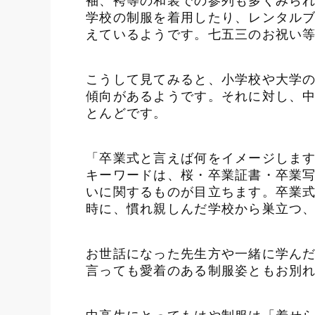
袖、袴等の和装での参列も多くみら
学校の制服を着用したり、レンタル
えているようです。七五三のお祝い
こうして見てみると、小学校や大学
傾向があるようです。それに対し、
とんどです。
「卒業式と言えば何をイメージしま
キーワードは、桜・卒業証書・卒業
いに関するものが目立ちます。卒業
時に、慣れ親しんだ学校から巣立つ
お世話になった先生方や一緒に学ん
言っても愛着のある制服姿ともお別