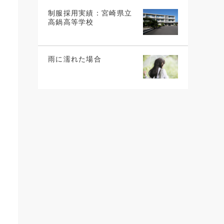
制服採用実績：宮崎県立
高鍋高等学校
雨に濡れた場合