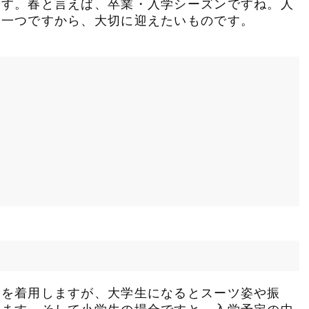
ます。春と言えば、卒業・入学シーズンですね。人
の一つですから、大切に迎えたいものです。
服を着用しますが、大学生になるとスーツ姿や振