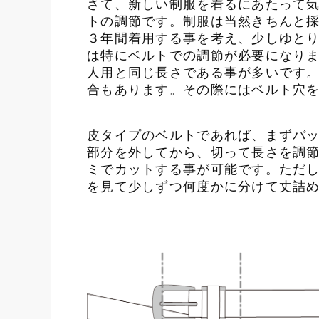
さて、新しい制服を着るにあたって
トの調節です。制服は当然きちんと
３年間着用する事を考え、少しゆと
は特にベルトでの調節が必要になり
人用と同じ長さである事が多いです
合もあります。その際にはベルト穴
皮タイプのベルトであれば、まずバ
部分を外してから、切って長さを調
ミでカットする事が可能です。ただ
を見て少しずつ何度かに分けて丈詰