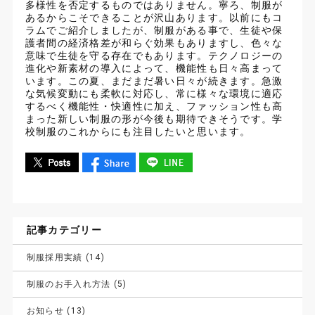
多様性を否定するものではありません。寧ろ、制服が
あるからこそできることが沢山あります。以前にもコ
ラムでご紹介しましたが、制服がある事で、生徒や保
護者間の経済格差が和らぐ効果もありますし、色々な
意味で生徒を守る存在でもあります。テクノロジーの
進化や新素材の導入によって、機能性も日々高まって
います。この夏、まだまだ暑い日々が続きます。急激
な気候変動にも柔軟に対応し、常に様々な環境に適応
するべく機能性・快適性に加え、ファッション性も高
まった新しい制服の形が今後も期待できそうです。学
校制服のこれからにも注目したいと思います。
記事カテゴリー
制服採用実績 (14)
制服のお手入れ方法 (5)
お知らせ (13)