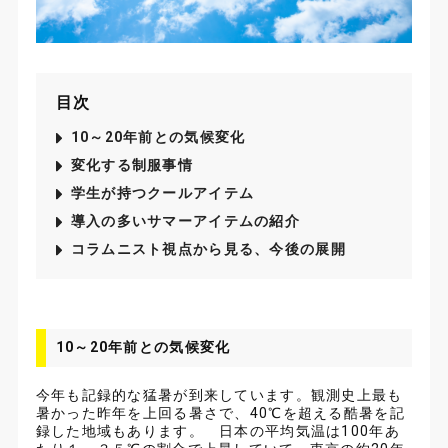
お問い合わせ
目次
サイトマップ
プライバシーポリシー
サイトポリシー
10～20年前との気候変化
変化する制服事情
学生が持つクールアイテム
導入の多いサマーアイテムの紹介
コラムニスト視点から見る、今後の展開
10～20年前との気候変化
今年も記録的な猛暑が到来しています。観測史上最も
暑かった昨年を上回る暑さで、40℃を超える酷暑を記
録した地域もあります。 日本の平均気温は100年あ