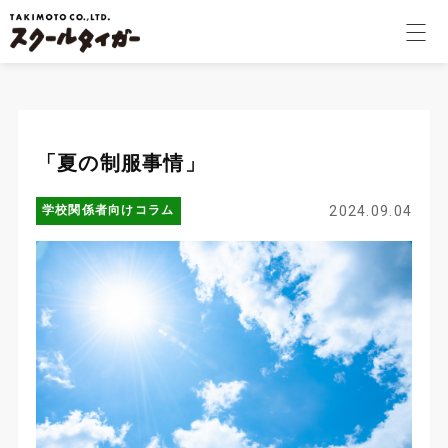
学校関係者様
個人のお客様
「夏の制服事情」
会社案内
学校関係者向けコラム
2024.09.04
採用情報
コラム
オンラインショップ